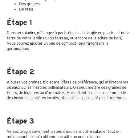
Des graines
De l’eau
Étape 1
Dans un saladier, mélangez à parts égales de l’argile en poudre et de la
terre de votre jardin (ou du terreau, ou encore de la sciure de bois).
Vous pouvez ajouter un peu de compost, cela favorisera la
germination.
Étape 2
Ajoutez vos graines, bio et mellifères de préférence, qui attireront les
oiseaux ou les insectes pollinisateurs. On peut mettre des graines de
fleurs, de légumes ou d’aromates. Mais attention, il est recommandé
de choisir des variétés locales, afin qu’elles poussent plus facilement.
Étape 3
Versez progressivement un peu d’eau dans votre saladier tout en
mélangeant, jusqu’à obtenir une pâte un peu collante.