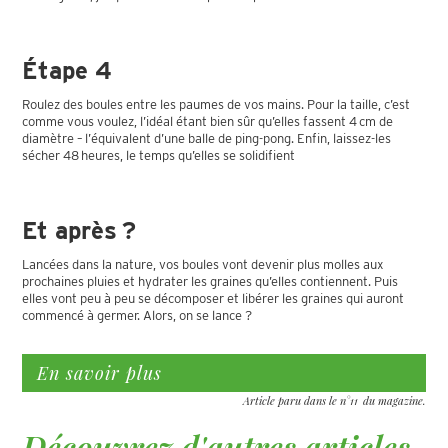
Étape 4
Roulez des boules entre les paumes de vos mains. Pour la taille, c’est
comme vous voulez, l’idéal étant bien sûr qu’elles fassent 4 cm de
diamètre – l’équivalent d’une balle de ping-pong. Enfin, laissez-les
sécher 48 heures, le temps qu’elles se solidifient
Et après ?
Lancées dans la nature, vos boules vont devenir plus molles aux
prochaines pluies et hydrater les graines qu’elles contiennent. Puis
elles vont peu à peu se décomposer et libérer les graines qui auront
commencé à germer. Alors, on se lance ?
En savoir plus
Article paru dans le n°
11
du magazine.
Découvrez d'autres articles