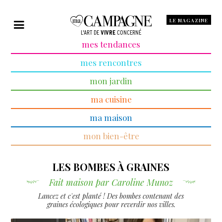
LE MAGAZINE
L'ART DE
VIVRE
CONCERNÉ
mes tendances
mes rencontres
mon jardin
ma cuisine
ma maison
mon bien-être
LES BOMBES À GRAINES
Fait maison par Caroline Munoz
Lancez et c'est planté ! Des bombes contenant des
graines écologiques pour reverdir nos villes.