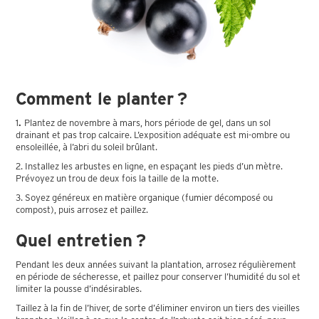
Comment le planter ?
1
.
Plantez de novembre à mars, hors période de gel, dans un sol
drainant et pas trop calcaire. L’exposition adéquate est mi-ombre ou
ensoleillée, à l’abri du soleil brûlant.
2. Installez les arbustes en ligne, en espaçant les pieds d’un mètre.
Prévoyez un trou de deux fois la taille de la motte.
3. Soyez généreux en matière organique (fumier décomposé ou
compost), puis arrosez et paillez.
Quel entretien ?
Pendant les deux années suivant la plantation, arrosez régulièrement
en période de sécheresse, et paillez pour conserver l’humidité du sol et
limiter la pousse d’indésirables.
Taillez à la fin de l’hiver, de sorte d’éliminer environ un tiers des vieilles