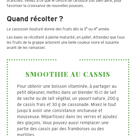
branches. Veillez à ce que le centre de l’arbuste soit bien aéré, pour
favoriser la croissance de nouvelles pousses.
Quand récolter ?
e
e
Le cassissier bouturé donne des fruits dès la 3
ou 4
année.
Les baies se récoltent à pleine maturité, en juillet. Attendez que tous
les fruits de la grappe arborent une belle couleur noire et luisante
avant de les ramasser.
SMOOTHIE AU CASSIS
Pour obtenir une boisson vitaminée, à partager au
petit déjeuner, mettez dans un blender 10 cl de lait
de vache ou de lait végétal, un yaourt nature, 200 g
de cassis frais et 30 g de cassonade. Mixez le tout
jusqu’à avoir une consistance onctueuse et
mousseuse. Répartissez dans les verres et ajoutez
des glaçons. Vous pouvez aussi remplacer une
partie des cassis par des framboises ou des
myrtilles.