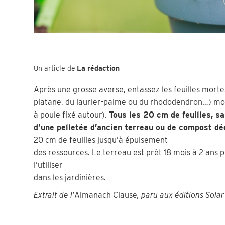
Un article de
La rédaction
Après une grosse averse, entassez les feuilles morte
platane, du laurier-palme ou du rhododendron…) mouil
à poule fixé autour).
Tous les 20 cm de feuilles, s
d’une pelletée d’ancien terreau ou de compost 
20 cm de feuilles jusqu’à épuisement
des ressources. Le terreau est prêt 18 mois à 2 ans 
l’utiliser
dans les jardinières.
Extrait de l’
Almanach Clause
, paru aux éditions Sola