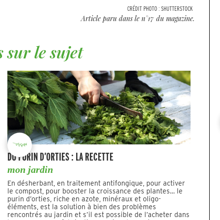
CRÉDIT PHOTO :
SHUTTERSTOCK
Article paru dans le n°
17
du magazine.
 sur le sujet
DU PURIN D’ORTIES : LA RECETTE
mon jardin
En désherbant, en traitement antifongique, pour activer
le compost, pour booster la croissance des plantes… le
purin d’orties, riche en azote, minéraux et oligo-
éléments, est la solution à bien des problèmes
rencontrés au jardin et s’il est possible de l’acheter dans