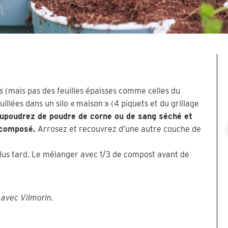
s (mais pas des feuilles épaisses comme celles du
lées dans un silo « maison » (4 piquets et du grillage
aupoudrez de poudre de corne ou de sang séché et
décomposé.
Arrosez et recouvrez d’une autre couche de
plus tard. Le mélanger avec 1/3 de compost avant de
r avec Vilmorin.