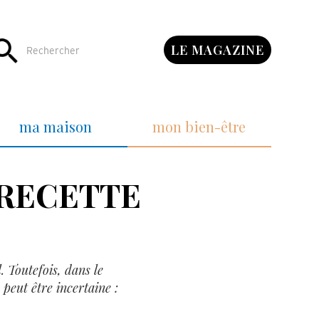
LE MAGAZINE
ma maison
mon bien-être
 RECETTE
. Toutefois, dans le
peut être incertaine :