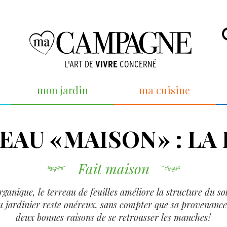
L'ART DE
VIVRE
CONCERNÉ
mon jardin
ma cuisine
EAU « MAISON » : LA
Fait maison
ganique, le terreau de feuilles améliore la structure du sol
u jardinier reste onéreux, sans compter que sa provenance 
deux bonnes raisons de se retrousser les manches !