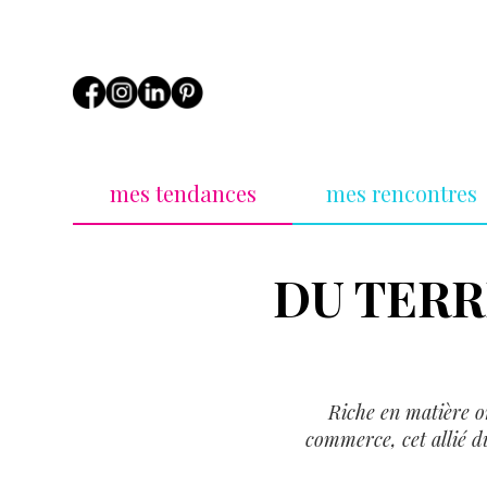
mes tendances
mes rencontres
DU TERR
Riche en matière or
commerce, cet allié d