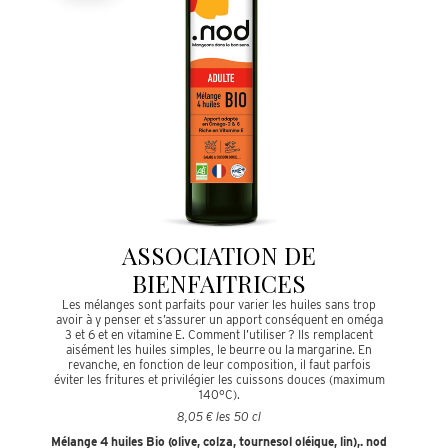
ASSOCIATION DE
BIENFAITRICES
Les mélanges sont parfaits pour varier les huiles sans trop
avoir à y penser et s’assurer un apport conséquent en oméga
3 et 6 et en vitamine E. Comment l’utiliser ? Ils remplacent
aisément les huiles simples, le beurre ou la margarine. En
revanche, en fonction de leur composition, il faut parfois
éviter les fritures et privilégier les cuissons douces (maximum
140°C).
8,05 € les 50 cl
Mélange 4 huiles Bio (olive, colza, tournesol oléique, lin),. nod