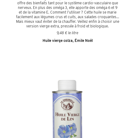
offre des bienfaits tant pour le système cardio-vasculaire que
nerveux. En plus des oméga 3, elle apporte des oméga 6 et 9
et de la vitamine E. Comment l’utiliser ? Cette huile se marie
facilement aux légumes crus et cuits, aux salades croquantes…
Mais mieux vaut éviter de la chauffer. Veillez enfin à choisir une
version vierge extra, pressée à froid et biologique.
9,48 € le litre
Huile vierge colza, Émile Noël