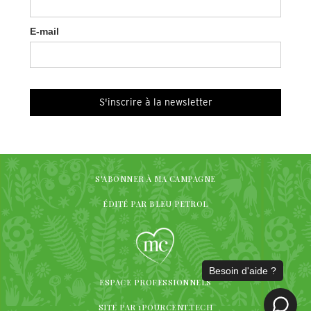
E-mail
S'ABONNER À MA CAMPAGNE
ÉDITÉ PAR BLEU PETROL
ESPACE PROFESSIONNELS
SITE PAR 1POURCENT.TECH