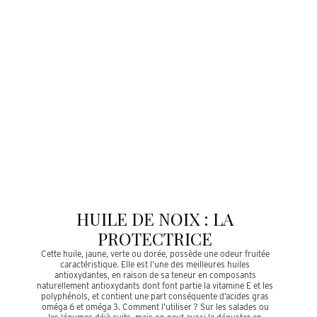
HUILE DE NOIX : LA
PROTECTRICE
Cette huile, jaune, verte ou dorée, possède une odeur fruitée
caractéristique. Elle est l’une des meilleures huiles
antioxydantes, en raison de sa teneur en composants
naturellement antioxydants dont font partie la vitamine E et les
polyphénols, et contient une part conséquente d’acides gras
oméga 6 et oméga 3. Comment l’utiliser ? Sur les salades ou