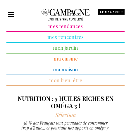
LE MAGAZINE
L'ART DE
VIVRE
CONCERNÉ
mes tendances
mes rencontres
mon jardin
ma cuisine
ma maison
mon bien-être
NUTRITION : 5 HUILES RICHES EN
OMÉGA 3 !
Sélection
58 % des Français sont persuadés de consommer
trop d’huile… et pourtant nos apports en oméga 3,