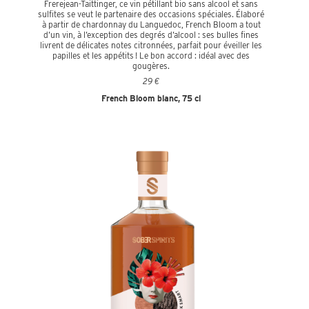
Frerejean-Taittinger, ce vin pétillant bio sans alcool et sans
sulfites se veut le partenaire des occasions spéciales. Élaboré
à partir de chardonnay du Languedoc, French Bloom a tout
d’un vin, à l’exception des degrés d’alcool : ses bulles fines
livrent de délicates notes citronnées, parfait pour éveiller les
papilles et les appétits ! Le bon accord : idéal avec des
gougères.
29 €
French Bloom blanc, 75 cl