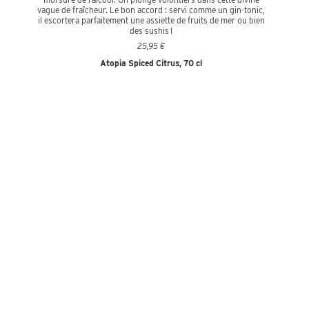
vague de fraîcheur. Le bon accord : servi comme un gin-tonic,
il escortera parfaitement une assiette de fruits de mer ou bien
des sushis !
25,95 €
Atopia Spiced Citrus, 70 cl