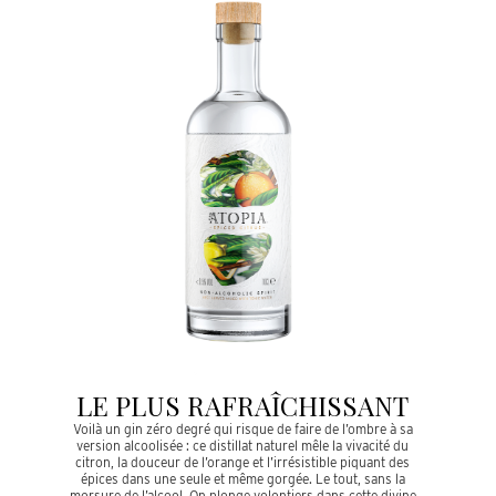
LE PLUS RAFRAÎCHISSANT
Voilà un gin zéro degré qui risque de faire de l’ombre à sa
version alcoolisée : ce distillat naturel mêle la vivacité du
citron, la douceur de l’orange et l’irrésistible piquant des
épices dans une seule et même gorgée. Le tout, sans la
morsure de l’alcool. On plonge volontiers dans cette divine