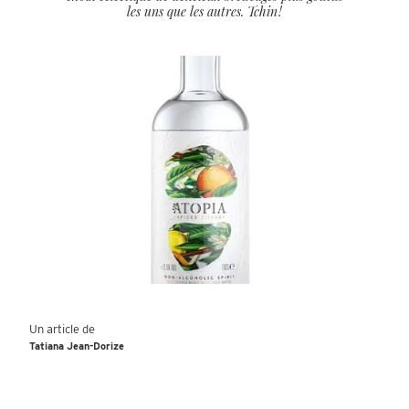
les uns que les autres. Tchin !
Un article de
Tatiana Jean-Dorize