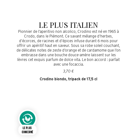
LE PLUS ITALIEN
Pionnier de l’aperitivo non alcolico, Crodino est né en 1965 à
Crodo, dans le Piémont. Ce savant mélange d’herbes,
d’écorces, de racines et d’épices infuse durant 6 mois pour
offrir un apéritif haut en saveur. Sous sa robe soleil couchant,
de délicates notes de zeste d’orange et de cardamome que l’on
embrasse dans une bouche douce-amère laissent sur les
lèvres cet exquis parfum de dolce vita. Le bon accord : parfait
avec une focaccia.
3,70 €
Crodino biondo, tripack de 17,5 cl