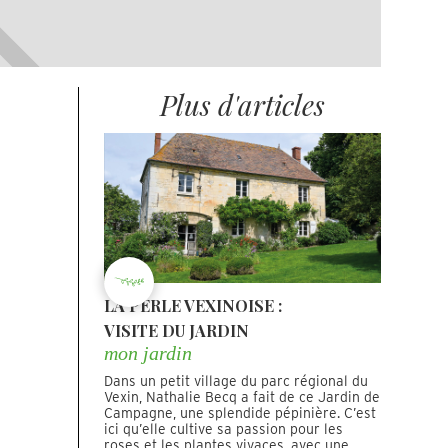
Plus d'articles
LA PERLE VEXINOISE :
VISITE DU JARDIN
mon jardin
Dans un petit village du parc régional du
Vexin, Nathalie Becq a fait de ce Jardin de
Campagne, une splendide pépinière. C’est
ici qu’elle cultive sa passion pour les
roses et les plantes vivaces, avec une