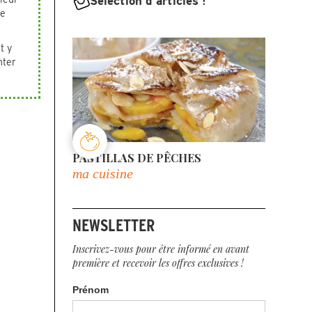
Sélection d'articles !
le
t y
nter
PASTILLAS DE PÊCHES
ma cuisine
NEWSLETTER
Inscrivez-vous pour être informé en avant
première et recevoir les offres exclusives !
Prénom