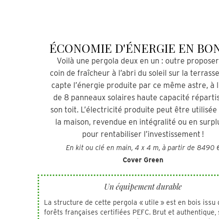
ÉCONOMIE D'ÉNERGIE EN BO
Voilà une pergola deux en un : outre proposer
coin de fraîcheur à l’abri du soleil sur la terrasse
capte l’énergie produite par ce même astre, à l
de 8 panneaux solaires haute capacité répartis
son toit. L’électricité produite peut être utilisé
la maison, revendue en intégralité ou en surp
pour rentabiliser l’investissement !
En kit ou clé en main, 4 x 4 m, à partir de 8490 
Cover Green
Un équipement durable
La structure de cette pergola « utile » est en bois issu
forêts françaises certifiées PEFC. Brut et authentique,