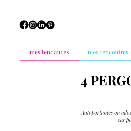
mes tendances
mes rencontres
4 PERG
Autoportantes ou adoss
ces p