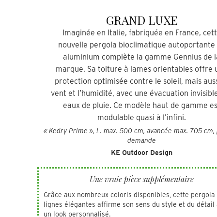
GRAND LUXE
Imaginée en Italie, fabriquée en France, cet
nouvelle pergola bioclimatique autoportante
aluminium complète la gamme Gennius de l
marque. Sa toiture à lames orientables offre 
protection optimisée contre le soleil, mais auss
vent et l’humidité, avec une évacuation invisibl
eaux de pluie. Ce modèle haut de gamme es
modulable quasi à l’infini.
« Kedry Prime », L. max. 500 cm, avancée max. 705 cm, 
demande
KE Outdoor Design
Une vraie pièce supplémentaire
Grâce aux nombreux coloris disponibles, cette pergola
lignes élégantes affirme son sens du style et du détail
un look personnalisé.