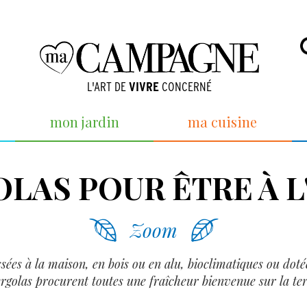
L'ART DE
VIVRE
CONCERNÉ
mon jardin
ma cuisine
OLAS POUR ÊTRE À 
Zoom
ées à la maison, en bois ou en alu, bioclimatiques ou doté
ergolas procurent toutes une fraîcheur bienvenue sur la ter