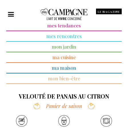
LE MAGAZINE
L'ART DE
VIVRE
CONCERNÉ
mes tendances
mes rencontres
mon jardin
ma cuisine
ma maison
mon bien-être
VELOUTÉ DE PANAIS AU CITRON
Panier de saison