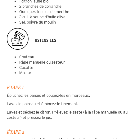
1 citron jaune bio
2 branches de coriandre
Quelques feuilles de menthe
2 cuil. à soupe d’huile olive
Sel, poivre du moulin
USTENSILES
Couteau
Râpe manuelle ou zesteur
Cocotte
Mixeur
ÉTAPE 1
Épluchez les panais et coupez-les en morceaux.
Lavez le poireau et émincez-le finement.
Lavez et séchez le citron. Prélevez le zeste (à la râpe manuelle ou au
zesteur) et pressez le jus.
ÉTAPE 2