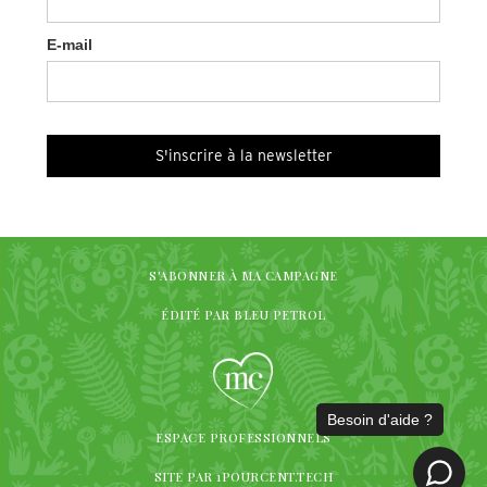
E-mail
S'ABONNER À MA CAMPAGNE
ÉDITÉ PAR BLEU PETROL
ESPACE PROFESSIONNELS
SITE PAR 1POURCENT.TECH