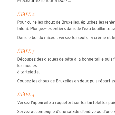
Préchauffez le four à 180 °C.
ÉTAPE 2
Pour cuire les choux de Bruxelles, épluchez-les (enle
talon). Plongez-les entiers dans de l’eau bouillante s
Dans le bol du mixeur, versez les œufs, la crème et l
ÉTAPE 3
Découpez des disques de pâte à la bonne taille puis 
les moules
à tartelette.
Coupez les choux de Bruxelles en deux puis répartisse
ÉTAPE 4
Versez l’appareil au roquefort sur les tartelettes pu
Servez accompagné d’une salade d’endive ou d’une s