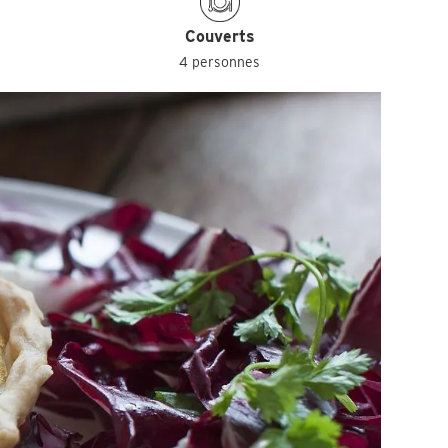
Couverts
4 personnes