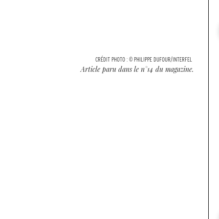
CRÉDIT PHOTO :
© PHILIPPE DUFOUR/INTERFEL
Article paru dans le n°
14
du magazine.