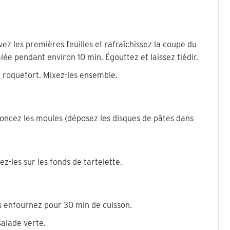
vez les premières feuilles et rafraîchissez la coupe du
alée pendant environ 10 min. Égouttez et laissez tiédir.
e roquefort. Mixez-les ensemble.
foncez les moules (déposez les disques de pâtes dans
z-les sur les fonds de tartelette.
is enfournez pour 30 min de cuisson.
alade verte.