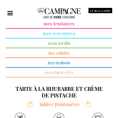
LE MAGAZINE
L'ART DE
VIVRE
CONCERNÉ
mes tendances
mes rencontres
mon jardin
ma cuisine
ma maison
mon bien-être
TARTE À LA RHUBARBE ET CRÈME
DE PISTACHE
Tablées printanières