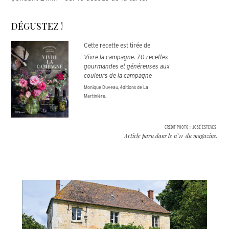
DÉGUSTEZ !
Cette recette est tirée de
Vivre la campagne. 70 recettes
gourmandes et généreuses aux
couleurs de la campagne
Monique Duveau, éditions de La
Martinière.
CRÉDIT PHOTO :
JOSÉ ESTEVES
Article paru dans le n°
11
du magazine.