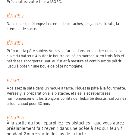
Préchauffez votre four à 180 °C.
ÉTAPE 3
Dans un bol, mélangez la crème de pistaches, les jaunes d’œufs, la
crème et le sucre.
ÉTAPE 4
Préparez la pâte sablée. Versez la farine dans un saladier ou dans la
cuve du batteur. Ajoutez le beurre coupé en morceaux en trois fois et
pétrissez. Incorporez l’eau au fur et à mesure et continuez de pétrir
jusqu’à obtenir une boule de pâte homogène.
ÉTAPE 5
Abaissez la pâte dans un moule à tarte. Piquez la pâte à la fourchette.
Versez-y la préparation à la pistache, étalez-la et répartissez
harmonieusement les tronçons confits de rhubarbe dessus. Enfournez
à four chaud pour 30 min.
ÉTAPE 6
À la sortie du four, éparpillez les pistaches – que vous aurez
préalablement fait revenir dans une poêle à sec sur feu vif
pendant 2 min – sur le dessus de la tarte.