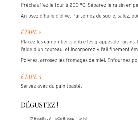
Préchauffez le four à 200 °C. Séparez le raisin en pe
Arrosez d’huile d’olive. Parsemez de sucre, salez, p
ÉTAPE 2
Placez les camemberts entre les grappes de raisins. 
l’aide d’un couteau, et incorporez-y l’ail finement é
Poivrez, arrosez les fromages de miel. Enfournez po
ÉTAPE 3
Servez avec du pain toasté.
DÉGUSTEZ !
© Recette : AnneCé Bretin/ Interfel