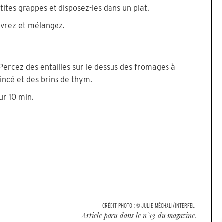
tites grappes et disposez-les dans un plat.
oivrez et mélangez.
Percez des entailles sur le dessus des fromages à
mincé et des brins de thym.
ur 10 min.
CRÉDIT PHOTO :
© JULIE MÉCHALI/INTERFEL
Article paru dans le n°
13
du magazine.