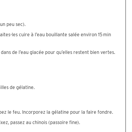
 un peu sec).
ites-les cuire à l’eau bouillante salée environ 15 min
es dans de l’eau glacée pour qu’elles restent bien vertes.
illes de gélatine.
pez le feu. Incorporez la gélatine pour la faire fondre.
xez, passez au chinois (passoire fine).