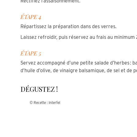
Rectifiez l’assaisonnement.
ÉTAPE 4
Répartissez la préparation dans des verres.
Laissez refroidir, puis réservez au frais au minimum 
ÉTAPE 5
Servez accompagné d’une petite salade d’herbes : ba
d’huile d’olive, de vinaigre balsamique, de sel et de p
DÉGUSTEZ !
© Recette : Interfel