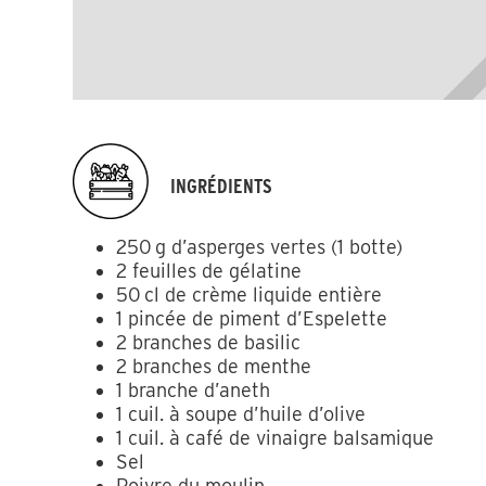
INGRÉDIENTS
250 g d’asperges vertes (1 botte)
2 feuilles de gélatine
50 cl de crème liquide entière
1 pincée de piment d’Espelette
2 branches de basilic
2 branches de menthe
1 branche d’aneth
1 cuil. à soupe d’huile d’olive
1 cuil. à café de vinaigre balsamique
Sel
Poivre du moulin