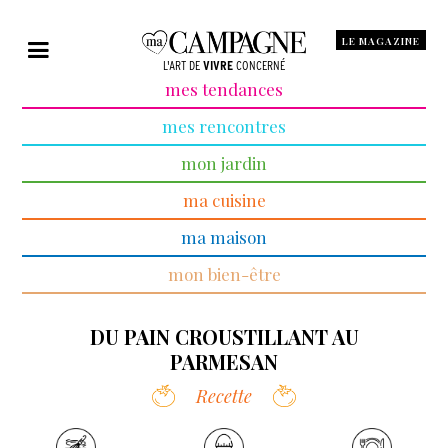
LE MAGAZINE
L'ART DE
VIVRE
CONCERNÉ
mes tendances
mes rencontres
mon jardin
ma cuisine
ma maison
mon bien-être
DU PAIN CROUSTILLANT AU
PARMESAN
Recette