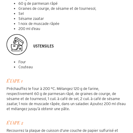
60 g de parmesan râpé
Graines de courge, de sésame et de tournesol,
Sel
Sésame zaatar
1 noix de muscade râpée
200 ml d’eau
USTENSILES
Four
Couteau
ÉTAPE 1
Préchauffez le four à 200 °C. Mélangez 120 g de farine,
respectivement 60 g de parmesan râpé, de graines de courge, de
sésame et de tournesol, 1 cuil. à café de sel, 2 cuil. à café de sésame
zaatar, 1 noix de muscade râpée, dans un saladier. Ajoutez 200 ml d’eau
et mélangez jusqu’à obtenir une pâte.
ÉTAPE 2
Recouvrez la plaque de cuisson d’une couche de papier sulfurisé et