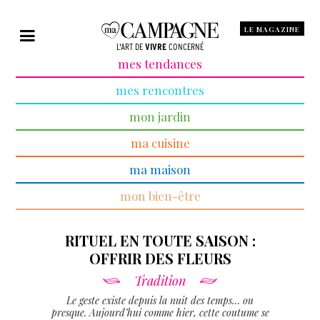
LE MAGAZINE
L'ART DE
VIVRE
CONCERNÉ
mes tendances
mes rencontres
mon jardin
ma cuisine
ma maison
mon bien-être
RITUEL EN TOUTE SAISON :
OFFRIR DES FLEURS
Tradition
Le geste existe depuis la nuit des temps… ou
presque. Aujourd’hui comme hier, cette coutume se