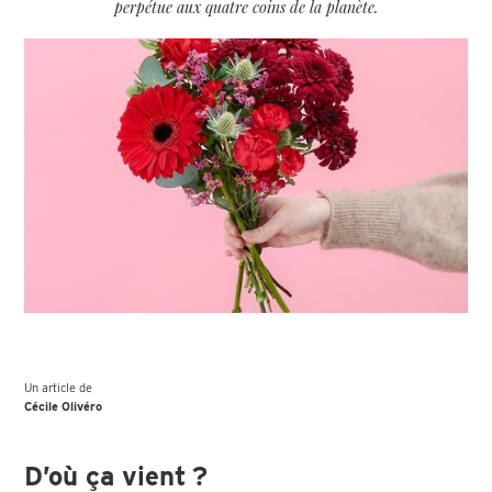
perpétue aux quatre coins de la planète.
Un article de
Cécile Olivéro
D’où ça vient ?