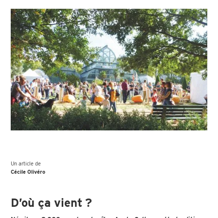
Un article de
Cécile Olivéro
D’où ça vient ?