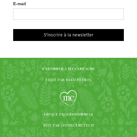
E-mail
S'ABONNER À MA CAMPAGNE
ÉDITÉ PAR BLEU PETROL
ESPACE PROFESSIONNELS
SITE PAR 1POURCENT.TECH