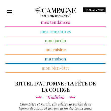
LE MAGAZINE
L'ART DE
VIVRE
CONCERNÉ
mes tendances
mes rencontres
mon jardin
ma cuisine
ma maison
mon bien-être
RITUEL D’AUTOMNE : LA FÊTE DE
LA COURGE
Tradition
Champêtre et rurale, elle célèbre la variété de ce
légume de saison et marque la fin des beaux jours.