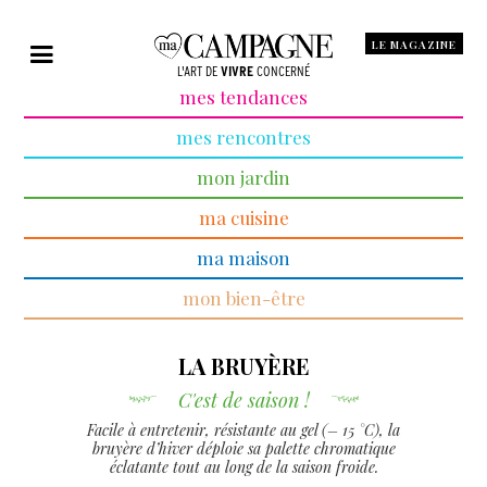
LE MAGAZINE
L'ART DE
VIVRE
CONCERNÉ
mes tendances
mes rencontres
mon jardin
ma cuisine
ma maison
mon bien-être
LA BRUYÈRE
C'est de saison !
Facile à entretenir, résistante au gel (­– 15 °C), la
bruyère d’hiver déploie sa palette chromatique
éclatante tout au long de la saison froide.