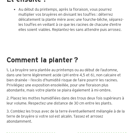
Au début du printemps, après la floraison, vous pourrez
multiplier vos bruyères en divisant les touffes : déterrez
délicatement la plante mère avec une fourche-bêche, séparez-
les touffes en veillant à ce que les racines de chacune d’entre
elles soient viables. Replantez-les sans attendre puis arrosez.
Comment la planter ?
1
.
La bruyère sera plantée au printemps ou au début de l’automne,
dans une terre légèrement acide (pH entre 4,5 et 6), non calcaire et
bien drainée – l’excès d’humidité risque de faire pourrir les racines.
Privilégiez une exposition ensoleillée, pour une floraison plus
abondante, mais votre plante se plaira également à mi-ombre.
2. Placez les mottes humidifiées dans des trous deux fois supérieurs à
leur volume. Respectez une distance de 30 cm entre les plants.
3. Comblez les trous avec de la terre éventuellement mélangée à de la
terre de bruyère si votre sol est alcalin. Tassez et arrosez
abondamment.