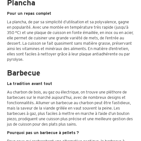
Plancha
Pour un repas complet
La plancha, de par sa simplicité d’utilisation et sa polyvalence, gagne
en popularité. Avec une montée en température très rapide (jusqu’à
350 °C) et une plaque de cuisson en fonte émaillée, en inox ou en acier,
elle permet de cuisiner une grande variété de mets, de l’entrée au
dessert. La cuisson se fait quasiment sans matière grasse, préservant
ainsi les vitamines et minéraux des aliments. En matière d’entretien,
elles sont faciles à nettoyer grâce à leur plaque antiadhérente ou par
pyrolyse.
Barbecue
La tradition avant tout
Au charbon de bois, au gaz ou électrique, on trouve une pléthore de
barbecues sur le marché aujourd’hui, avec de nombreux designs et
fonctionnalités. Allumer un barbecue au charbon peut être fastidieux,
mais la saveur de la viande grillée en vaut souvent la peine. Les
barbecues à gaz, plus faciles à mettre en marche à l’aide d’un bouton
piezo, prodiguent une cuisson plus précise et une meilleure gestion des
jus de cuisson pour des plats plus sains.
Pourquoi pas un barbecue à pellets ?