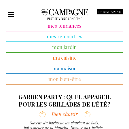
LE MAGAZINE
L'ART DE
VIVRE
CONCERNÉ
mes tendances
mes rencontres
mon jardin
ma cuisine
ma maison
mon bien-être
GARDEN PARTY : QUEL APPAREIL
POUR LES GRILLADES DE L’ÉTÉ ?
Bien choisir
Saveur du barbecue au charbon de bois,
polyvalence de la plancha, fumage aux pellets…