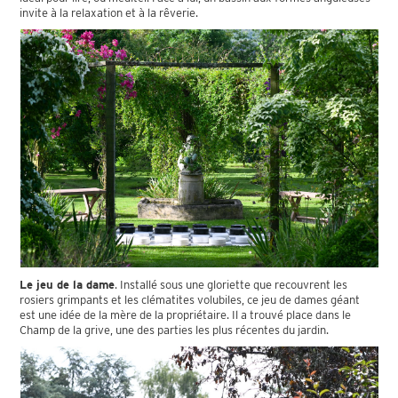
invite à la relaxation et à la rêverie.
Le jeu de la dame
. Installé sous une gloriette que recouvrent les
rosiers grimpants et les clématites volubiles, ce jeu de dames géant
est une idée de la mère de la propriétaire. Il a trouvé place dans le
Champ de la grive, une des parties les plus récentes du jardin.