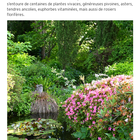
s’entoure de centaines de plantes vivaces, généreuses pivoines, asters,
tendres ancolies, euphorbes vitaminées, mais aussi de rosiers
florifères.