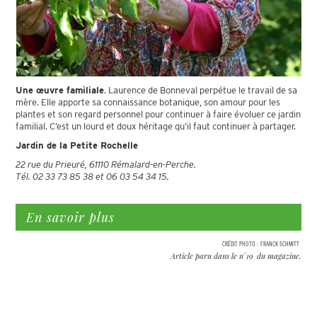
Une œuvre familiale
. Laurence de Bonneval perpétue le travail de sa
mère. Elle apporte sa connaissance botanique, son amour pour les
plantes et son regard personnel pour continuer à faire évoluer ce jardin
familial. C’est un lourd et doux héritage qu’il faut continuer à partager.
Jardin de la Petite Rochelle
22 rue du Prieuré, 61110 Rémalard-en-Perche.
Tél. 02 33 73 85 38 et 06 03 54 34 15.
En savoir plus
CRÉDIT PHOTO :
FRANCK SCHMITT
Article paru dans le n°
19
du magazine.