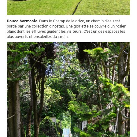
Douce harmonie
. Dans le Champ de la grive, un chemin d’eau est
bordé par une collection d’hostas. Une gloriette se couvre d’un rosier
blanc dont les effluves guident les visiteurs. C’est un des espaces les
plus ouverts et ensoleillés du jardin.