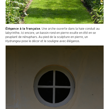
Élégance à la française
. Une arche ouverte dans la haie conduit au
labyrinthe. Ici encore, un bassin rond en pierre exulte en été en se
peuplant de nénuphars. Au pied de la sculpture en pierre, un
Hydrangea
pose le décor et le souligne avec élégance.