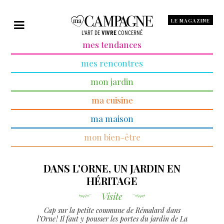
LE MAGAZINE
L'ART DE
VIVRE
CONCERNÉ
mes tendances
mes rencontres
mon jardin
ma cuisine
ma maison
mon bien-être
DANS L'ORNE, UN JARDIN EN
HÉRITAGE
Visite
Cap sur la petite commune de Rémalard dans
l’Orne ! Il faut y pousser les portes du jardin de La