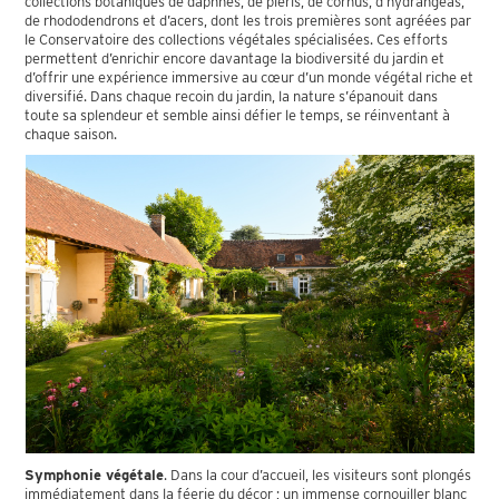
collections botaniques de daphnés, de piéris, de cornus, d’hydrangeas,
de rhododendrons et d’acers, dont les trois premières sont agréées par
le Conservatoire des collections végétales spécialisées. Ces efforts
permettent d’enrichir encore davantage la biodiversité du jardin et
d’offrir une expérience immersive au cœur d’un monde végétal riche et
diversifié. Dans chaque recoin du jardin, la nature s’épanouit dans
toute sa splendeur et semble ainsi défier le temps, se réinventant à
chaque saison.
Symphonie végétale
. Dans la cour d’accueil, les visiteurs sont plongés
immédiatement dans la féerie du décor ; un immense cornouiller blanc