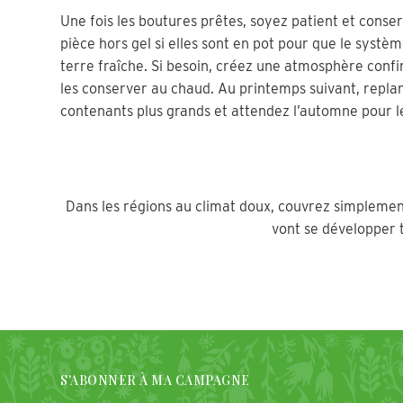
Une fois les boutures prêtes, soyez patient et conser
pièce hors gel si elles sont en pot pour que le syst
terre fraîche. Si besoin, créez une atmosphère confi
les conserver au chaud. Au printemps suivant, repla
contenants plus grands et attendez l’automne pour l
Dans les régions au climat doux, couvrez simplement
vont se développer 
S'ABONNER À MA CAMPAGNE