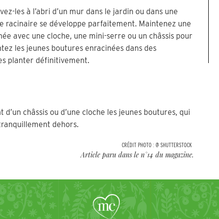
vez-les à l’abri d’un mur dans le jardin ou dans une
ème racinaire se développe parfaitement. Maintenez une
née avec une cloche, une mini-serre ou un châssis pour
ntez les jeunes boutures enracinées dans des
es planter définitivement.
 d’un châssis ou d’une cloche les jeunes boutures, qui
tranquillement dehors.
CRÉDIT PHOTO :
@ SHUTTERSTOCK
Article paru dans le n°
14
du magazine.