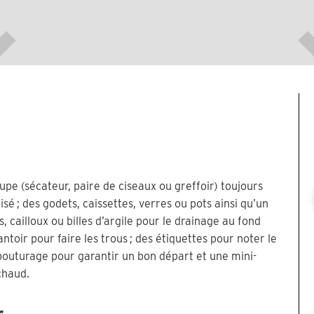
upe (sécateur, paire de ciseaux ou greffoir) toujours
isé ; des godets, caissettes, verres ou pots ainsi qu’un
, cailloux ou billes d’argile pour le drainage au fond
ntoir pour faire les trous ; des étiquettes pour noter le
bouturage pour garantir un bon départ et une mini-
chaud.
r