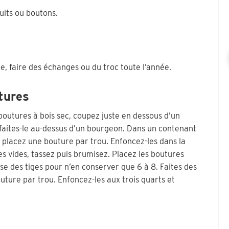
uits ou boutons.
e, faire des échanges ou du troc toute l’année.
utures
boutures à bois sec, coupez juste en dessous d’un
, faites-le au-dessus d’un bourgeon. Dans un contenant
t placez une bouture par trou. Enfoncez-les dans la
les vides, tassez puis brumisez. Placez les boutures
base des tiges pour n’en conserver que 6 à 8. Faites des
uture par trou. Enfoncez-les aux trois quarts et