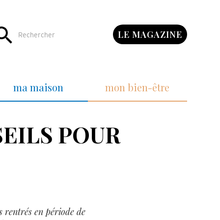
LE MAGAZINE
ma maison
mon bien-être
SEILS POUR
es rentrés en période de