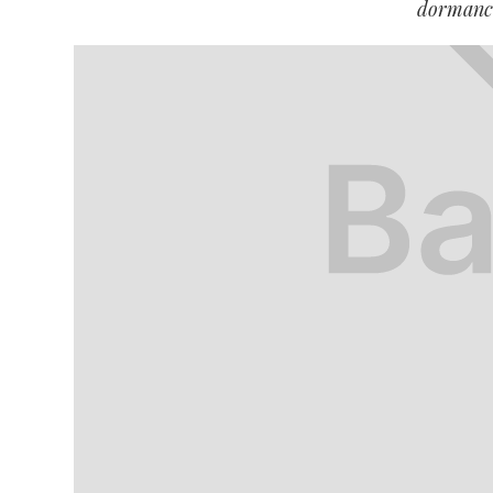
dormance