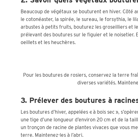
Beaucoup de végétaux se bouturent en hiver. Côté arbu
le cotonéaster, la spirée, le sureau, le forsythia, le li
arbustes à petits fruits, bouturez les groseilliers et l
prélevant des boutures sur le figuier et le noisetier. 
oeillets et les heuchères.
Pour les boutures de rosiers, conservez la terre fr
diverses variétés. Maintene
3. Prélever des boutures à racine
Les boutures d’hiver, appelées « à bois sec », s’opè
une tige d’une longueur d’environ 20 cm et de la tail
un tronçon de racine de plantes vivaces que vous met
terre. Maintenez-les à l’abri.