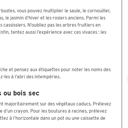
stes, vous pouvez multiplier le saule, le cornouiller,
las, le jasmin d’hiver et les rosiers anciens. Parmi les
es cassissiers. N’oubliez pas les arbres fruitiers en
Enfin, tentez aussi l’expérience avec ces vivaces : les
aîche et pensez aux étiquettes pour noter les noms des
z-les à l’abri des intempéries.
s ou bois sec
rent majoritairement sur des végétaux caducs. Prélevez
le d’un crayon. Pour les boutures à racines, prélevez
tez à l’horizontale dans un pot ou une caissette de