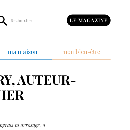
LE MAGAZINE
ma maison
mon bien-être
RY, AUTEUR-
IER
engrais ni arrosage, a