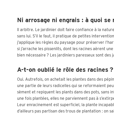
Ni arrosage ni engrais : à quoi se 
Il arbitre. Le jardinier doit faire confiance à la na
sans lui. S’il le faut, il pratique de petites interventi
j’applique les règles du paysage pour préserver l’ha
si j’arrache les pissenlits, dont les racines aèrent une
bien nécessaire ? Les jardiniers paresseux sont des ja
A-t-on oublié le rôle des racines ?
Oui. Autrefois, on achetait les plantes dans des pépin
une partie de leurs radicelles qui se reformaient peu
sèment et repiquent les plants dans des pots, sans in
une fois plantées, elles ne parviennent pas à s’extir
Leur enracinement est superficiel, la plante incapabl
d’ailleurs pas partisan des trous de plantation : on s