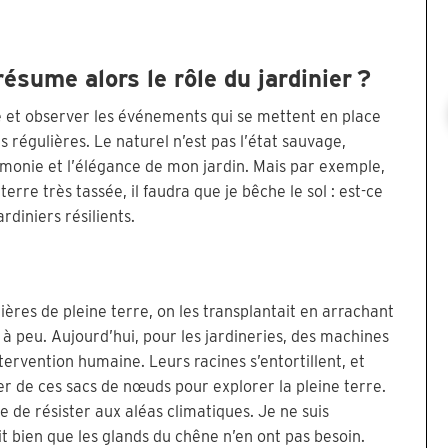
résume alors le rôle du jardinier ?
ture et observer les événements qui se mettent en place
ons régulières. Le naturel n’est pas l’état sauvage,
rmonie et l’élégance de mon jardin. Mais par exemple,
 terre très tassée, il faudra que je bêche le sol : est-ce
rdiniers résilients.
ières de pleine terre, on les transplantait en arrachant
 à peu. Aujourd’hui, pour les jardineries, des machines
tervention humaine. Leurs racines s’entortillent, et
per de ces sacs de nœuds pour explorer la pleine terre.
e de résister aux aléas climatiques. Je ne suis
ait bien que les glands du chêne n’en ont pas besoin.