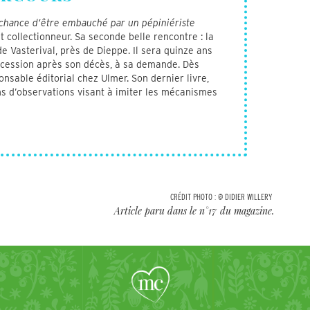
 chance d’être embauché par un pépiniériste
 collectionneur. Sa seconde belle rencontre : la
e Vasterival, près de Dieppe. Il sera quinze ans
uccession après son décès, à sa demande. Dès
ponsable éditorial chez Ulmer. Son dernier livre,
 d’observations visant à imiter les mécanismes
CRÉDIT PHOTO :
@ DIDIER WILLERY
Article paru dans le n°
17
du magazine.