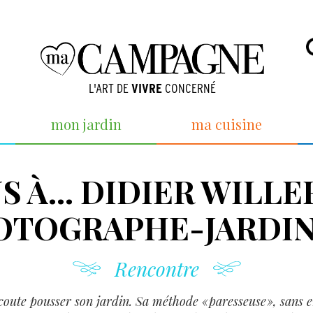
L'ART DE
VIVRE
CONCERNÉ
mon jardin
ma cuisine
S À… DIDIER WILLE
OTOGRAPHE-JARDIN
Rencontre
 écoute pousser son jardin. Sa méthode « paresseuse », sans 