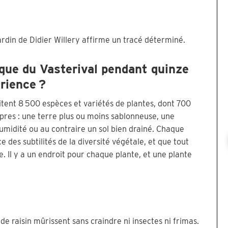
rdin de Didier Willery affirme un tracé déterminé.
que du Vasterival pendant quinze
rience ?
tent 8 500 espèces et variétés de plantes, dont 700
res : une terre plus ou moins sablonneuse, une
umidité ou au contraire un sol bien drainé. Chaque
des subtilités de la diversité végétale, et que tout
e. Il y a un endroit pour chaque plante, et une plante
 de raisin mûrissent sans craindre ni insectes ni frimas.