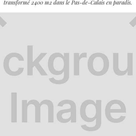
transformé 2 400 m2 dans le Pas-de-Calais en paradis.