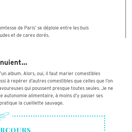
Comtesse de Paris’ se déploie entre les buis
oudes et de carex dorés.
nnuient…
un album. Alors, oui, il faut marier comestibles
si à repérer d’autres comestibles que celles que l’on
 savoureuses qui poussent presque toutes seules. Je ne
une autonomie alimentaire, à moins d’y passer ses
ratique la cueillette sauvage.
ARCOURS