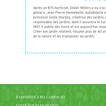
Après un BTS horticole, Didier Willery a eu
« la
génial »,
Jean-Pierre Hennebelle, autodidacte et
princesse Greta Sturdza, créatrice des jardins d
responsable des jardins, dont il assurera la s
1997, il publie des livres et est aujourd’hui res
Créer son jardin résilient,
résume plus de 40 ans
de la nature et les transposer au jardin.
S'ABONNER À MA CAMPAGNE
ÉDITÉ PAR BLEU PETROL