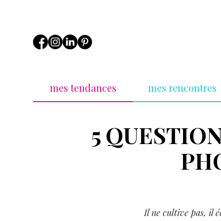
mes tendances
mes rencontres
5 QUESTION
PH
Il ne cultive pas, il