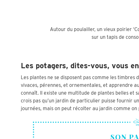
Autour du poulailler, un vieux poirier ‘
sur un tapis de cons
Les potagers, dites-vous, vous e
Les plantes ne se disposent pas comme les timbres d’
vivaces, pérennes, et ornementales, et apprendre aus
connaît. Il existe une multitude de plantes belles et
crois pas qu’un jardin de particulier puisse fournir 
journées, mais on peut récolter au jardin comme on p
SON P