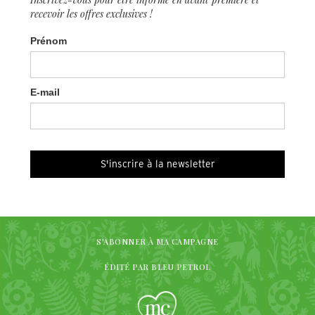
recevoir les offres exclusives !
Prénom
E-mail
S'ABONNER À MA CAMPAGNE
ÉDITÉ PAR BLEU PETROL