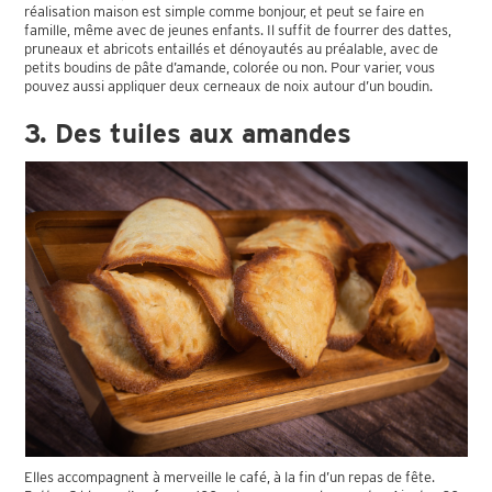
réalisation maison est simple comme bonjour, et peut se faire en
famille, même avec de jeunes enfants. Il suffit de fourrer des dattes,
pruneaux et abricots entaillés et dénoyautés au préalable, avec de
petits boudins de pâte d’amande, colorée ou non. Pour varier, vous
pouvez aussi appliquer deux cerneaux de noix autour d’un boudin.
3. Des tuiles aux amandes
Elles accompagnent à merveille le café, à la fin d’un repas de fête.