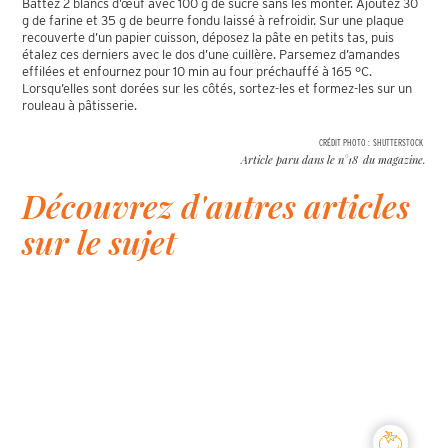
Battez 2 blancs d’œuf avec 100 g de sucre sans les monter. Ajoutez 30
g de farine et 35 g de beurre fondu laissé à refroidir. Sur une plaque
recouverte d’un papier cuisson, déposez la pâte en petits tas, puis
étalez ces derniers avec le dos d’une cuillère. Parsemez d’amandes
effilées et enfournez pour 10 min au four préchauffé à 165 °C.
Lorsqu’elles sont dorées sur les côtés, sortez-les et formez-les sur un
rouleau à pâtisserie.
CRÉDIT PHOTO :
SHUTTERSTOCK
Article paru dans le n°
18
du magazine.
Découvrez d'autres articles
sur le sujet