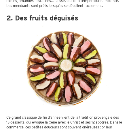
raisins, amandes, pistaches… Laissez durcir à température ambiante.
Les mendiants sont prêts lorsqu’ils se décollent facilement.
2. Des fruits déguisés
Ce grand classique de fin d’année vient de la tradition provençale des
13 desserts, qui évoque la Cène avec le Christ et ses 12 apôtres. Dans le
commerce, ces petites douceurs sont souvent onéreuses : or leur