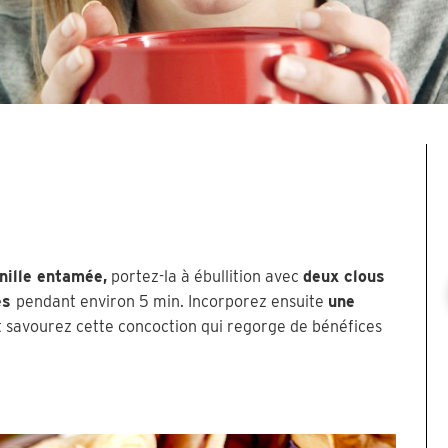
nille entamée,
portez-la à ébullition avec
deux clous
lés
pendant environ 5 min. Incorporez ensuite
une
 savourez cette concoction qui regorge de bénéfices