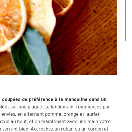
 coupées de préférence à la mandoline dans un
alées sur une plaque. Le lendemain, commencez par
 envies, en alternant pomme, orange et laurier.
un nœud au bout, et en maintenant avec une main votre
 serrant bien. Accrochez un ruban ou un cordon et