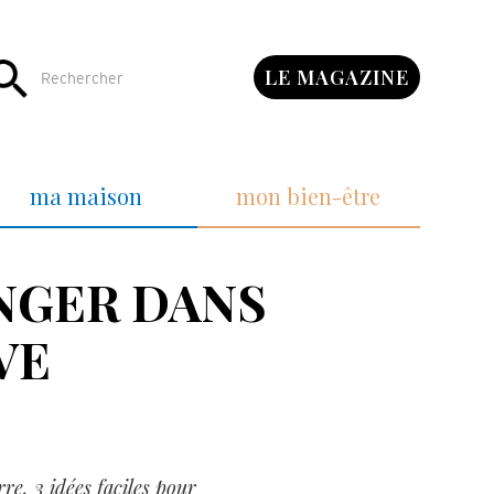
LE MAGAZINE
ma maison
mon bien-être
ONGER DANS
VE
re, 3 idées faciles pour