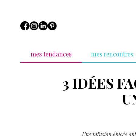
mes tendances
mes rencontres
3 IDÉES F
U
Une infusion épicée ant