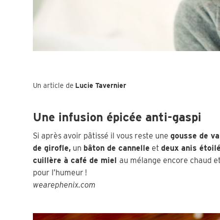
Un article de
Lucie Tavernier
Une infusion épicée anti-gaspi
Si après avoir pâtissé il vous reste une
gousse de va
de girofle,
un
bâton de cannelle
et
deux anis étoi
cuillère à café de miel
au mélange encore chaud et
pour l’humeur !
wearephenix.com