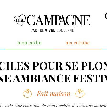
L'ART DE
VIVRE
CONCERNÉ
mon jardin
ma cuisine
ACILES POUR SE PL
NE AMBIANCE FESTI
Fait maison
i-gaspi, une couronne de fruits séchés, des biscuits au beur