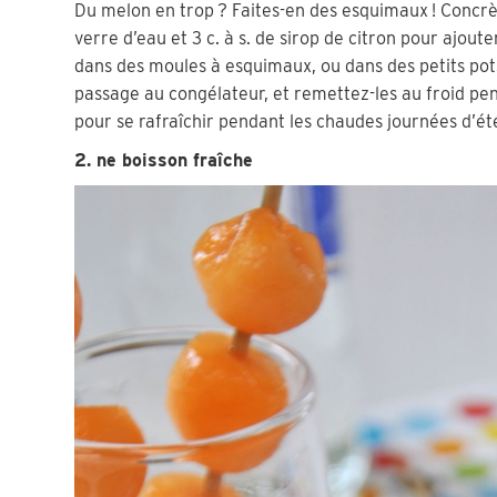
Du melon en trop ? Faites-en des esquimaux ! Concrèt
verre d’eau et 3 c. à s. de sirop de citron pour ajout
dans des moules à esquimaux, ou dans des petits po
passage au congélateur, et remettez-les au froid pen
pour se rafraîchir pendant les chaudes journées d’ét
2. ne boisson fraîche