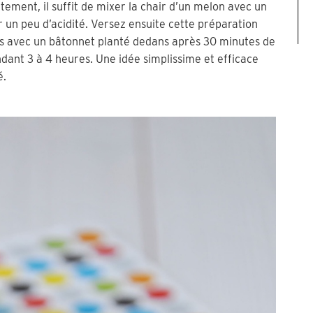
ement, il suffit de mixer la chair d’un melon avec un
er un peu d’acidité. Versez ensuite cette préparation
ts avec un bâtonnet planté dedans après 30 minutes de
dant 3 à 4 heures. Une idée simplissime et efficace
é.