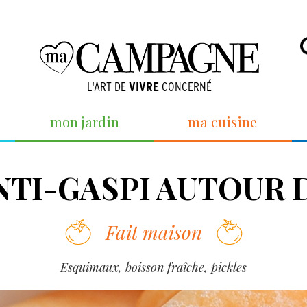
L'ART DE
VIVRE
CONCERNÉ
mon jardin
ma cuisine
ANTI-GASPI AUTOUR
Fait maison
Esquimaux, boisson fraîche, pickles