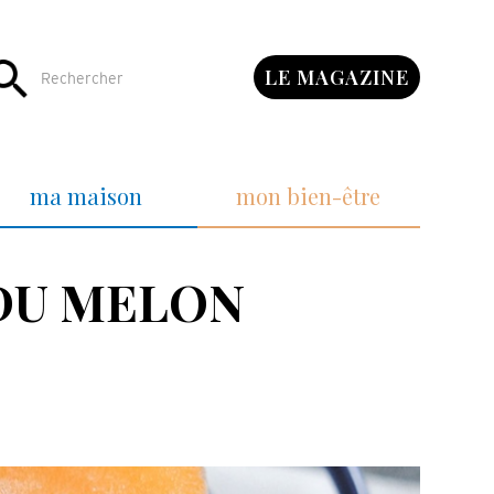
LE MAGAZINE
ma maison
mon bien-être
 DU MELON