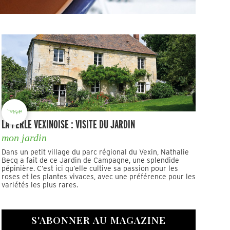
LA PERLE VEXINOISE : VISITE DU JARDIN
mon jardin
Dans un petit village du parc régional du Vexin, Nathalie
Becq a fait de ce Jardin de Campagne, une splendide
pépinière. C’est ici qu’elle cultive sa passion pour les
roses et les plantes vivaces, avec une préférence pour les
variétés les plus rares.
S'ABONNER AU MAGAZINE