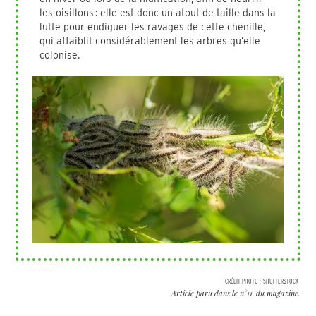
les oisillons : elle est donc un atout de taille dans la
lutte pour endiguer les ravages de cette chenille,
qui affaiblit considérablement les arbres qu’elle
colonise.
CRÉDIT PHOTO :
SHUTTERSTOCK
Article paru dans le n°
11
du magazine.