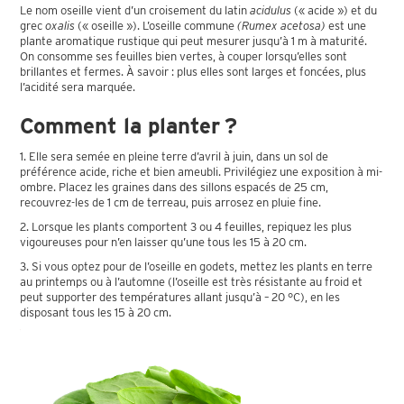
Le nom oseille vient d’un croisement du latin
acidulus
(« acide ») et du
grec
oxalis
(« oseille »). L’oseille commune
(Rumex acetosa)
est une
plante aromatique rustique qui peut mesurer jusqu’à 1 m à maturité.
On consomme ses feuilles bien vertes, à couper lorsqu’elles sont
brillantes et fermes. À savoir : plus elles sont larges et foncées, plus
l’acidité sera marquée.
Comment la planter ?
1. Elle sera semée en pleine terre d’avril à juin, dans un sol de
préférence acide, riche et bien ameubli. Privilégiez une exposition à mi-
ombre. Placez les graines dans des sillons espacés de 25 cm,
recouvrez-les de 1 cm de terreau, puis arrosez en pluie fine.
2. Lorsque les plants comportent 3 ou 4 feuilles, repiquez les plus
vigoureuses pour n’en laisser qu’une tous les 15 à 20 cm.
3. Si vous optez pour de l’oseille en godets, mettez les plants en terre
au printemps ou à l’automne (l’oseille est très résistante au froid et
peut supporter des températures allant jusqu’à – 20 °C), en les
disposant tous les 15 à 20 cm.