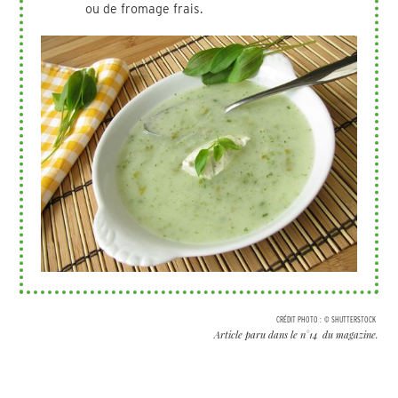
ou de fromage frais.
CRÉDIT PHOTO :
© SHUTTERSTOCK
Article paru dans le n°
14
du magazine.