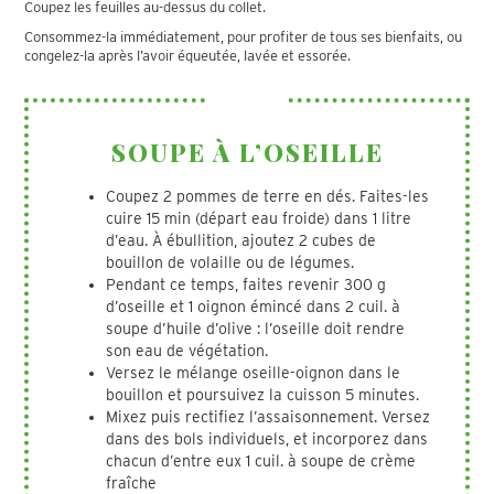
Coupez les feuilles au-dessus du collet.
Consommez-la immédiatement, pour profiter de tous ses bienfaits, ou
congelez-la après l’avoir équeutée, lavée et essorée.
SOUPE À L’OSEILLE
Coupez 2 pommes de terre en dés. Faites-les
cuire 15 min (départ eau froide) dans 1 litre
d’eau. À ébullition, ajoutez 2 cubes de
bouillon de volaille ou de légumes.
Pendant ce temps, faites revenir 300 g
d’oseille et 1 oignon émincé dans 2 cuil. à
soupe d’huile d’olive : l’oseille doit rendre
son eau de végétation.
Versez le mélange oseille-oignon dans le
bouillon et poursuivez la cuisson 5 minutes.
Mixez puis rectifiez l’assaisonnement. Versez
dans des bols individuels, et incorporez dans
chacun d’entre eux 1 cuil. à soupe de crème
fraîche