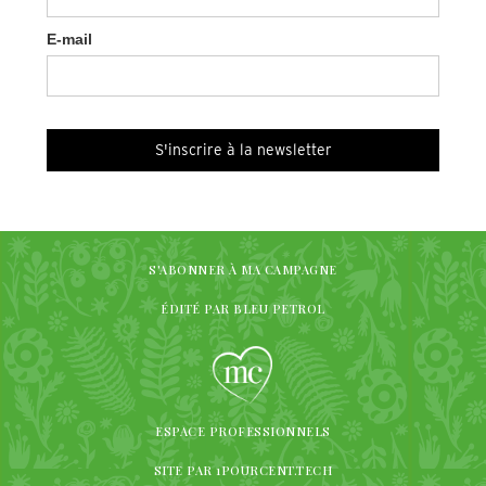
E-mail
S'ABONNER À MA CAMPAGNE
ÉDITÉ PAR BLEU PETROL
ESPACE PROFESSIONNELS
SITE PAR 1POURCENT.TECH