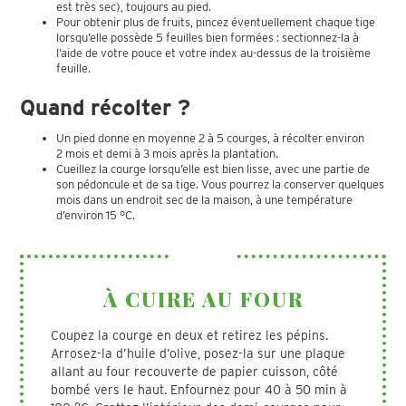
est très sec), toujours au pied.
Pour obtenir plus de fruits, pincez éventuellement chaque tige
lorsqu’elle possède 5 feuilles bien formées : sectionnez-la à
l’aide de votre pouce et votre index au-dessus de la troisième
feuille.
Quand récolter ?
Un pied donne en moyenne 2 à 5 courges, à récolter environ
2 mois et demi à 3 mois après la plantation.
Cueillez la courge lorsqu’elle est bien lisse, avec une partie de
son pédoncule et de sa tige. Vous pourrez la conserver quelques
mois dans un endroit sec de la maison, à une température
d’environ 15 °C.
À CUIRE AU FOUR
Coupez la courge en deux et retirez les pépins.
Arrosez-la d’huile d’olive, posez-la sur une plaque
allant au four recouverte de papier cuisson, côté
bombé vers le haut. Enfournez pour 40 à 50 min à