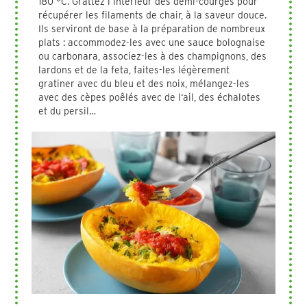
180 °C. Grattez l’intérieur des demi-courges pour
récupérer les filaments de chair, à la saveur douce.
Ils serviront de base à la préparation de nombreux
plats : accommodez-les avec une sauce bolognaise
ou carbonara, associez-les à des champignons, des
lardons et de la feta, faites-les légèrement
gratiner avec du bleu et des noix, mélangez-les
avec des cèpes poêlés avec de l‘ail, des échalotes
et du persil…