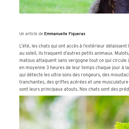
Un article de
Emmanuelle Figueras
L’été, les chats qui ont accès à l’extérieur délaissent
au soleil, ils traquent d’autres petits animaux. Mulot
matous attaquent sans vergogne tout ce qui circule à
en moyenne 3 heures de leur temps chaque jour à la
qui détecte les ultra-sons des rongeurs, des moustach
tranchantes, des griffes acérées et une musculature
sont leurs principaux atouts. Nos chats sont des pré