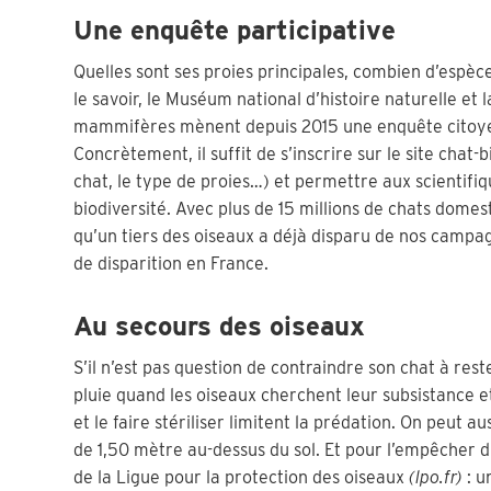
Une enquête participative
Quelles sont ses proies principales, combien d’espèc
le savoir, le Muséum national d’histoire naturelle et 
mammifères mènent depuis 2015 une enquête citoyenn
Concrètement, il suffit de s’inscrire sur le site chat
chat, le type de proies…) et permettre aux scientifiq
biodiversité. Avec plus de 15 millions de chats domest
qu’un tiers des oiseaux a déjà disparu de nos campag
de disparition en France.
Au secours des oiseaux
S’il n’est pas question de contraindre son chat à reste
pluie quand les oiseaux cherchent leur subsistance et c
et le faire stériliser limitent la prédation. On peut a
de 1,50 mètre au-dessus du sol. Et pour l’empêcher d’y
de la Ligue pour la protection des oiseaux
(lpo.fr)
: u