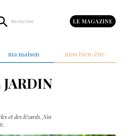
LE MAGAZINE
ma maison
mon bien-être
 JARDIN
les et des lézards. Nos
e.