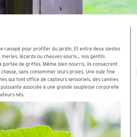
 le canapé pour profiter du jardin. Et entre deux siestes
s, merles, lézards ou chauves-souris… nos gentils
 portée de griffes. Même bien nourris, ils consacrent
 chasse, sans consommer leurs proies. Une ouïe fine
es qui font office de capteurs sensoriels, des canines
 puissante associée à une grande souplesse corporelle
dateurs nés.