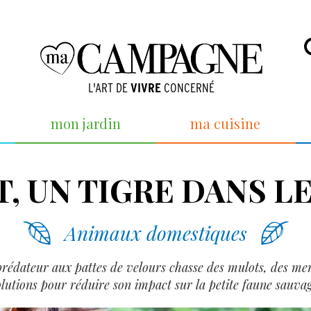
L'ART DE
VIVRE
CONCERNÉ
mon jardin
ma cuisine
T, UN TIGRE DANS LE
Animaux domestiques
prédateur aux pattes de velours chasse des mulots, des mer
olutions pour réduire son impact sur la petite faune sauvag