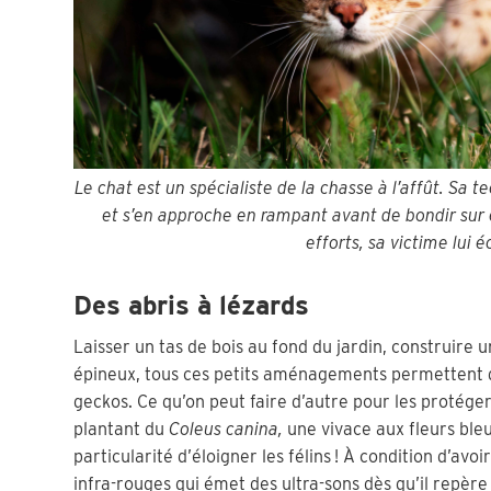
Le chat est un spécialiste de la chasse à l’affût. Sa te
et s’en approche en rampant avant de bondir sur e
efforts, sa victime lui 
Des abris à lézards
Laisser un tas de bois au fond du jardin, construire 
épineux, tous ces petits aménagements permettent de
geckos. Ce qu’on peut faire d’autre pour les protéger
plantant du
Coleus canina,
une vivace aux fleurs bleu
particularité d’éloigner les félins ! À condition d’avo
infra-rouges qui émet des ultra-sons dès qu’il repère