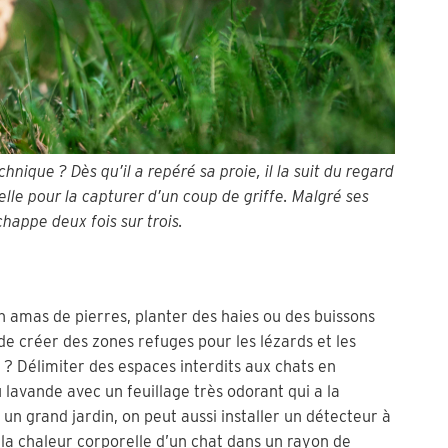
chnique ? Dès qu’il a repéré sa proie, il la suit du regard
lle pour la capturer d’un coup de griffe. Malgré ses
échappe deux fois sur trois.
un amas de pierres, planter des haies ou des buissons
 créer des zones refuges pour les lézards et les
 ? Délimiter des espaces interdits aux chats en
 lavande avec un feuillage très odorant qui a la
ir un grand jardin, on peut aussi installer un détecteur à
 la chaleur corporelle d’un chat dans un rayon de