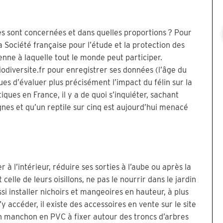
es sont concernées et dans quelles proportions ? Pour
la Société française pour l’étude et la protection des
e à laquelle tout le monde peut participer.
-biodiversite.fr pour enregistrer ses données (l’âge du
ues d’évaluer plus précisément l’impact du félin sur la
iques en France, il y a de quoi s’inquiéter, sachant
nes et qu’un reptile sur cinq est aujourd’hui menacé
r à l’intérieur, réduire ses sorties à l’aube ou après la
elle de leurs oisillons, ne pas le nourrir dans le jardin
ussi installer nichoirs et mangeoires en hauteur, à plus
 accéder, il existe des accessoires en vente sur le site
n manchon en PVC à fixer autour des troncs d’arbres