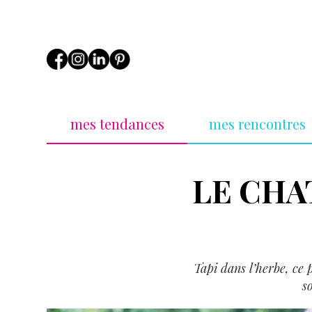
mes tendances
mes rencontres
LE CHA
Tapi dans l’herbe, ce 
s