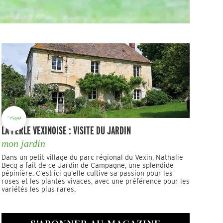
LA PERLE VEXINOISE : VISITE DU JARDIN
mon jardin
Dans un petit village du parc régional du Vexin, Nathalie
Becq a fait de ce Jardin de Campagne, une splendide
pépinière. C’est ici qu’elle cultive sa passion pour les
roses et les plantes vivaces, avec une préférence pour les
variétés les plus rares.
S'ABONNER AU MAGAZINE