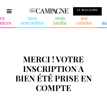
LE MAGAZINE
es
mes
mon
ma
ances
rencontres
jardin
cuisine
m
MERCI ! VOTRE
INSCRIPTION A
BIEN ÉTÉ PRISE EN
COMPTE